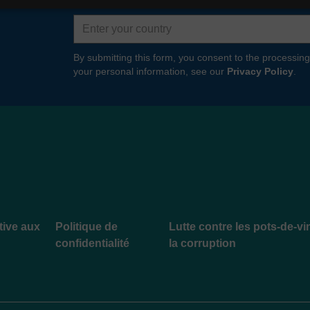
Country
By submitting this form, you consent to the processing
your personal information, see our
Privacy Policy
.
ative aux
Politique de
Lutte contre les pots-de-vi
confidentialité
la corruption