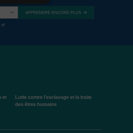
 of
n et
Lutte contre l'esclavage et la traite
des êtres humains