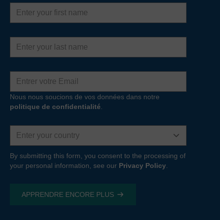
First
name
Last
name
Adresse
e-
mail
Nous nous soucions de vos données dans notre
politique de confidentialité
.
Country
By submitting this form, you consent to the processing of
your personal information, see our
Privacy Policy
.