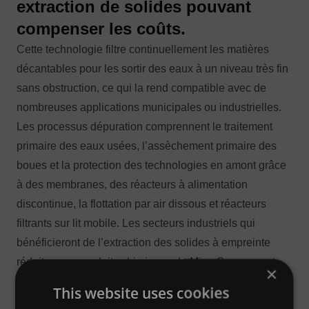
extraction de solides pouvant
compenser les coûts.
Cette technologie filtre continuellement les matières
décantables pour les sortir des eaux à un niveau très fin
sans obstruction, ce qui la rend compatible avec de
nombreuses applications municipales ou industrielles.
Les processus dépuration comprennent le traitement
primaire des eaux usées, l’assèchement primaire des
boues et la protection des technologies en amont grâce
à des membranes, des réacteurs à alimentation
discontinue, la flottation par air dissous et réacteurs
filtrants sur lit mobile. Les secteurs industriels qui
bénéficieront de l’extraction des solides à empreinte
réduite sans produits chimiques de MicroScreen sont
×
par exemple l’agroalimentaire (viandes bovines,
This website uses cookies
volailles, légumes, poissonneries), les fromageries, les