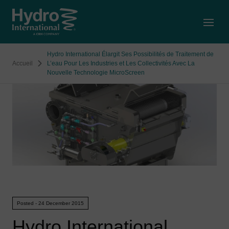
Open
Hydro International Élargit Ses Possibilités de Traitement de
Accueil
L’eau Pour Les Industries et Les Collectivités Avec La
Nouvelle Technologie MicroScreen
Posted - 24 December 2015
Hydro International